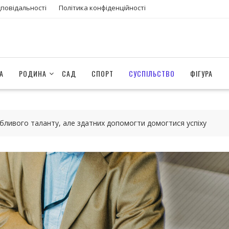
дповідальності
Політика конфіденційності
А
РОДИНА
САД
СПОРТ
СУСПІЛЬСТВО
ФІГУРА
бливого таланту, але здатних допомогти домогтися успіху