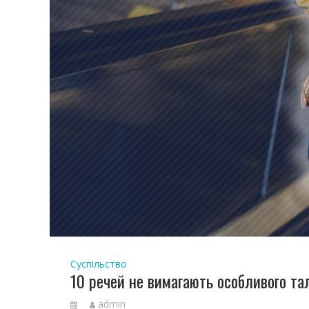
Суспільство
10 речей не вимагають особливого та
admin