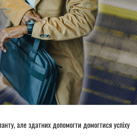
ланту, але здатних допомогти домогтися успіху