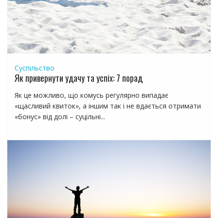
Суспільство
Як привернути удачу та успіх: 7 порад
Як це можливо, що комусь регулярно випадає
«щасливий квиток», а іншим так і не вдається отримати
«бонус» від долі – суцільні...