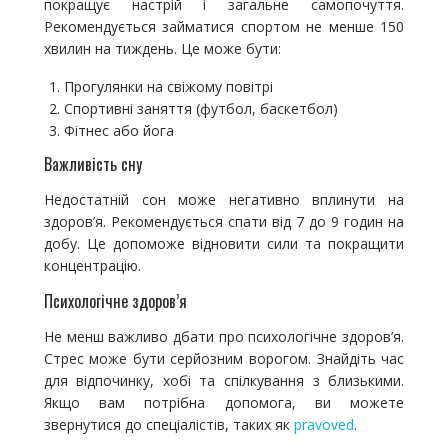
покращує настрій і загальне самопочуття.
Рекомендується займатися спортом не менше 150
хвилин на тиждень. Це може бути:
Прогулянки на свіжому повітрі
Спортивні заняття (футбол, баскетбол)
Фітнес або йога
Важливість сну
Недостатній сон може негативно вплинути на
здоров’я. Рекомендується спати від 7 до 9 годин на
добу. Це допоможе відновити сили та покращити
концентрацію.
Психологічне здоров’я
Не менш важливо дбати про психологічне здоров’я.
Стрес може бути серйозним ворогом. Знайдіть час
для відпочинку, хобі та спілкування з близькими.
Якщо вам потрібна допомога, ви можете
звернутися до спеціалістів, таких як
pravoved
.