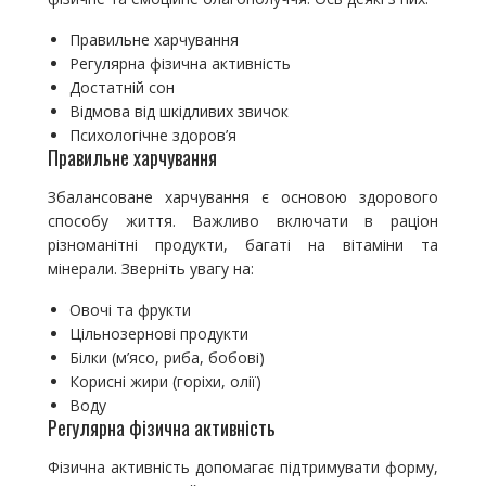
Правильне харчування
Регулярна фізична активність
Достатній сон
Відмова від шкідливих звичок
Психологічне здоров’я
Правильне харчування
Збалансоване харчування є основою здорового
способу життя. Важливо включати в раціон
різноманітні продукти, багаті на вітаміни та
мінерали. Зверніть увагу на:
Овочі та фрукти
Цільнозернові продукти
Білки (м’ясо, риба, бобові)
Корисні жири (горіхи, олії)
Воду
Регулярна фізична активність
Фізична активність допомагає підтримувати форму,