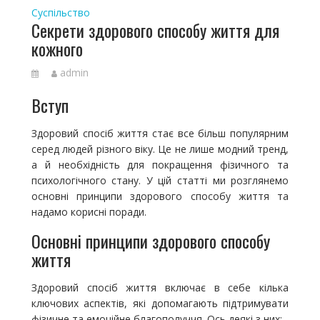
Суспільство
Секрети здорового способу життя для
кожного
admin
Вступ
Здоровий спосіб життя стає все більш популярним
серед людей різного віку. Це не лише модний тренд,
а й необхідність для покращення фізичного та
психологічного стану. У цій статті ми розглянемо
основні принципи здорового способу життя та
надамо корисні поради.
Основні принципи здорового способу
життя
Здоровий спосіб життя включає в себе кілька
ключових аспектів, які допомагають підтримувати
фізичне та емоційне благополуччя. Ось деякі з них: