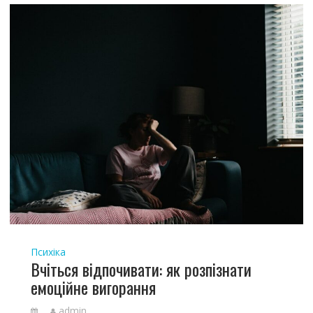
Психіка
Вчіться відпочивати: як розпізнати
емоційне вигорання
admin