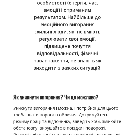
особистості (енергія, час,
емоції) і отриманим
результатом. Найбільше до
емоційного вигорання
схильні люди, які не вміють
регулювати свої емоції,
підвищене почуття
відповідальності, фізичні
навантаження, не знають як
виходити з важких ситуацій.
Як уникнути вигоряння? Чи це можливо?
Уникнути вигоряння і можна, і потрібно! Для цього
треба знати ворога в обличчя. Дотримуйтесь
режиму праці та відпочинку, заведіть хобі, змінюйте
обстановку, вирушайте в поїздки і подорожі.
Розподіляйте свої справи на термінові, але важливі,