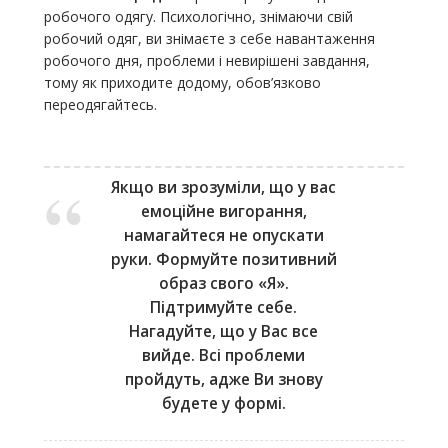
робочого одягу. Психологічно, знімаючи свій
робочий одяг, ви знімаєте з себе навантаження
робочого дня, проблеми і невирішені завдання,
тому як приходите додому, обов’язково
переодягайтесь.
Якщо ви зрозуміли, що у вас
емоційне вигорання,
намагайтеся не опускати
руки. Формуйте позитивний
образ свого «Я».
Підтримуйте себе.
Нагадуйте, що у Вас все
вийде. Всі проблеми
пройдуть, адже Ви знову
будете у формі.