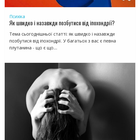
Психіка
Як швидко і назавжди позбутися від іпохондрії?
Тема сьогоднішньої статті: як швидко і назавжди
позбутися від іпохондрії. У багатьох з вас є певна
плутанина - що є що....