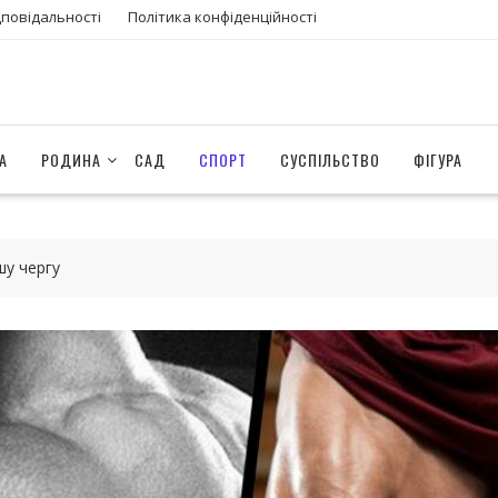
дповідальності
Політика конфіденційності
А
РОДИНА
САД
СПОРТ
СУСПІЛЬСТВО
ФІГУРА
шу чергу