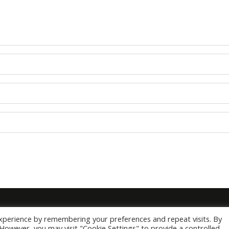
xperience by remembering your preferences and repeat visits. By
. However, you may visit "Cookie Settings" to provide a controlled