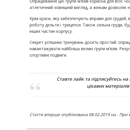
Опрацювання цієї групи м’язів корисна для всіх: ч
атлетичний зовнішній вигляд, а жінкам дозволяє н
Крім краси, яку забезпечують вправи для грудей,
роботу дельти і трицепси. Також сильна груди, б
інших частин корпусу.
Секрет успішних тренувань досить простий: опрац
навантажувати найбільш великі групи м’язів. Резу
спортивні подвиги.
Ставте лайк та підписуйтесь на
цікавих матеріалів
Стаття
вперше
опублікована 08.02.2019 на
. При 