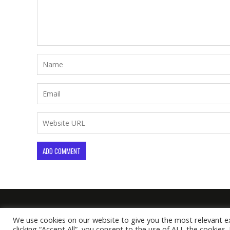
We use cookies on our website to give you the most relevant e
clicking “Accept All”, you consent to the use of ALL the cookies